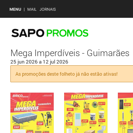
MENU
MAIL
JORNAIS
Mega Imperdíveis - Guimarães
25 jun 2026
a
12 jul 2026
As promoções deste folheto já não estão ativas!