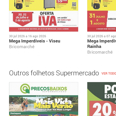
30 jul 2026
a
16 ago 2026
30 jul 2026
a
07 ag
Mega Imperdíveis - Viseu
Mega Imperdív
Rainha
Bricomarché
Bricomarché
Outros folhetos Supermercado
VER TOD