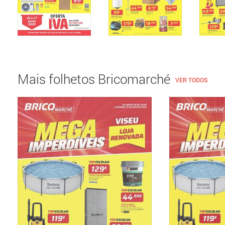
Mais folhetos Bricomarché
VER TODOS