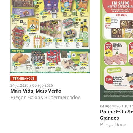
TERMINA HOJE
24 jul 2026
a
06 ago 2026
Mais Vida, Mais Verão
Preços Baixos Supermercados
04 ago 2026
a
10 a
Poupe Esta S
Grandes
Pingo Doce