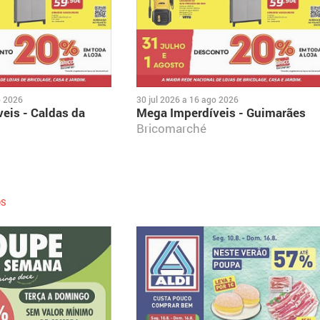
o 2026
30 jul 2026
a
16 ago 2026
eis - Caldas da
Mega Imperdíveis - Guimarães
Bricomarché
OS