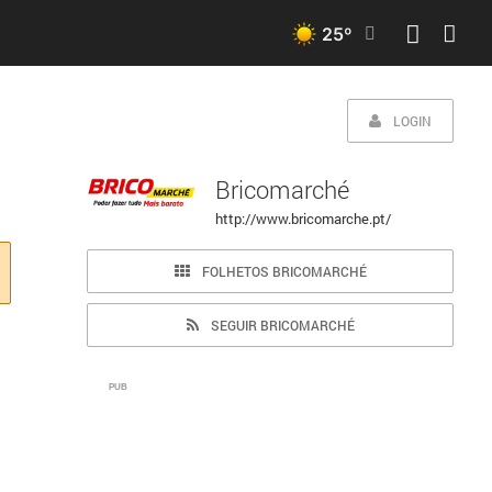
25
º
LOGIN
Bricomarché
http://www.bricomarche.pt/
FOLHETOS BRICOMARCHÉ
SEGUIR BRICOMARCHÉ