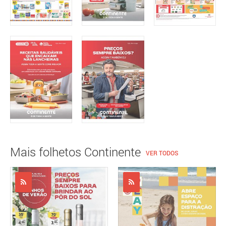
Mais folhetos Continente
VER TODOS