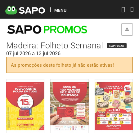
MENU
Madeira: Folheto Semanal
EXPIRADO
07 jul 2026
a
13 jul 2026
As promoções deste folheto já não estão ativas!