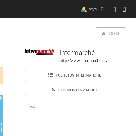
22
º
LOGIN
Intermarché
http://www.intermarche.pt/
FOLHETOS INTERMARCHÉ
SEGUIR INTERMARCHÉ