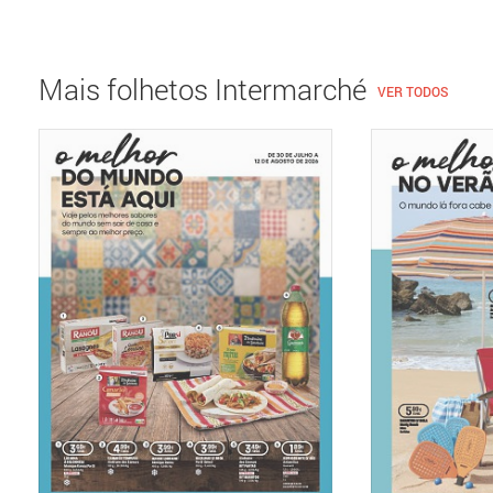
Mais folhetos Intermarché
VER TODOS