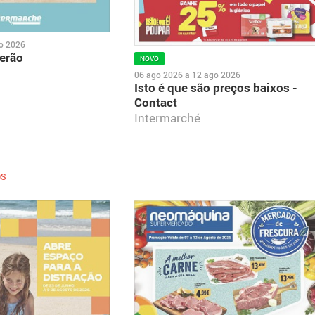
o 2026
erão
NOVO
06 ago 2026
a
12 ago 2026
Isto é que são preços baixos -
Contact
Intermarché
OS