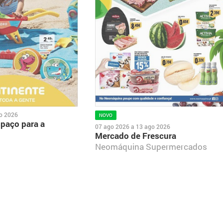
o 2026
NOVO
spaço para a
07 ago 2026
a
13 ago 2026
Mercado de Frescura
Neomáquina Supermercados