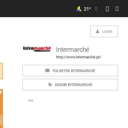
21
º
LOGIN
Intermarché
http://www.intermarche.pt/
FOLHETOS INTERMARCHÉ
SEGUIR INTERMARCHÉ