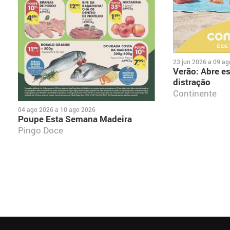
23 jun 2026
a
09 ag
Verão: Abre e
distração
Continente
04 ago 2026
a
10 ago 2026
Poupe Esta Semana Madeira
Pingo Doce