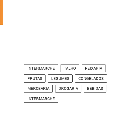
INTERMARCHE
TALHO
PEIXARIA
FRUTAS
LEGUMES
CONGELADOS
MERCEARIA
DROGARIA
BEBIDAS
INTERMARCHÉ