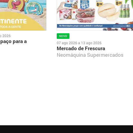
o 2026
NOVO
spaço para a
07 ago 2026
a
13 ago 2026
Mercado de Frescura
Neomáquina Supermercados