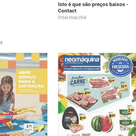
Isto é que são preços baixos -
Contact
Intermarché
OS