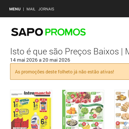
MENU
MAIL
JORNAIS
Isto é que são Preços Baixos | 
14 mai 2026
a
20 mai 2026
As promoções deste folheto já não estão ativas!