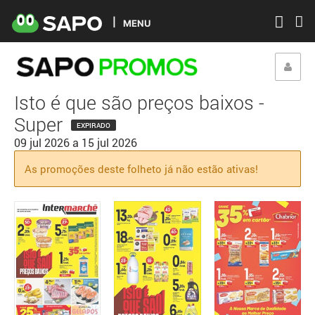
MENU
Isto é que são preços baixos -
Super
EXPIRADO
09 jul 2026
a
15 jul 2026
As promoções deste folheto já não estão ativas!