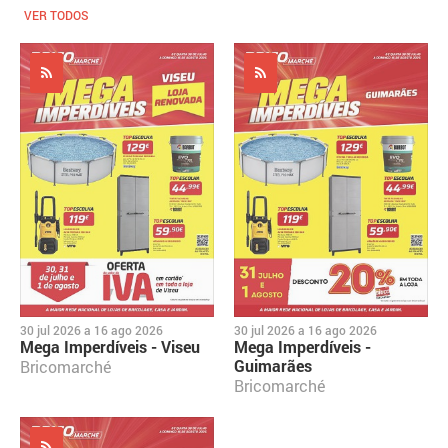
VER TODOS
30 jul 2026
a
16 ago 2026
30 jul 2026
a
16 ago 2026
Mega Imperdíveis - Viseu
Mega Imperdíveis -
Guimarães
Bricomarché
Bricomarché