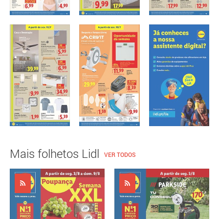
Mais folhetos Lidl
VER TODOS