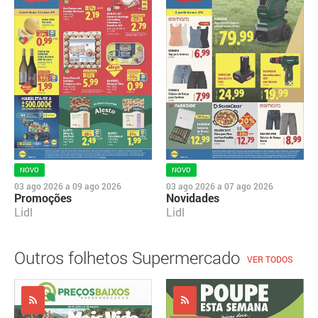
NOVO
NOVO
03 ago 2026
a
09 ago 2026
03 ago 2026
a
07 ago 2026
Promoções
Novidades
Lidl
Lidl
Outros folhetos Supermercado
VER TODOS