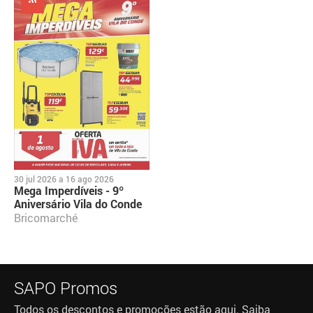
30 jul 2026
a
16 ago 2026
Mega Imperdíveis - 9º
Aniversário Vila do Conde
Bricomarché
SAPO Promos
Todos os descontos e promoções estão aqui. Saiba