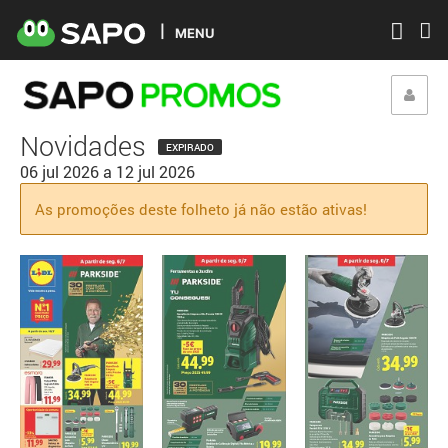
MENU
Novidades
EXPIRADO
06 jul 2026
a
12 jul 2026
As promoções deste folheto já não estão ativas!