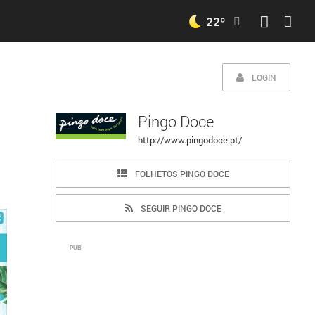
22
º
LOGIN
Pingo Doce
http://www.pingodoce.pt/
FOLHETOS PINGO DOCE
SEGUIR PINGO DOCE