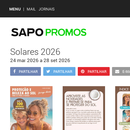
MENU
MAIL
JORNAIS
Solares 2026
24 mar 2026
a
28 set 2026
PARTILHAR
PARTILHAR
PARTILHAR
E-M