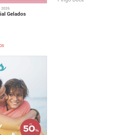
o 2026
ial Gelados
OS