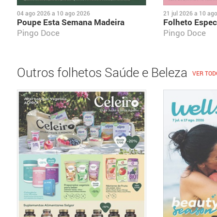
04 ago 2026
a
10 ago 2026
21 jul 2026
a
10 ag
Poupe Esta Semana Madeira
Folheto Espec
Pingo Doce
Pingo Doce
Outros folhetos Saúde e Beleza
VER TOD