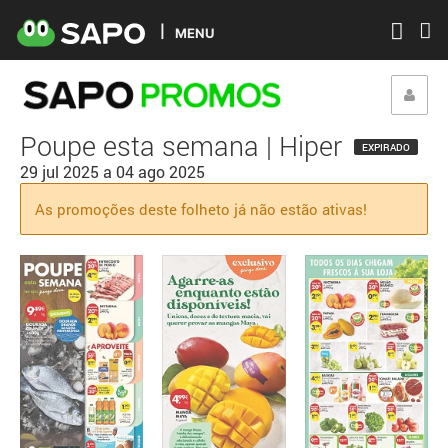
MENU
Poupe esta semana | Hiper
EXPIRADO
29 jul 2025
a
04 ago 2025
As promoções deste folheto já não estão ativas!