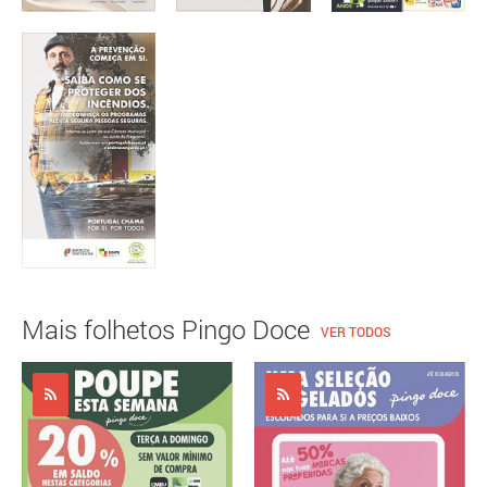
Mais folhetos Pingo Doce
VER TODOS