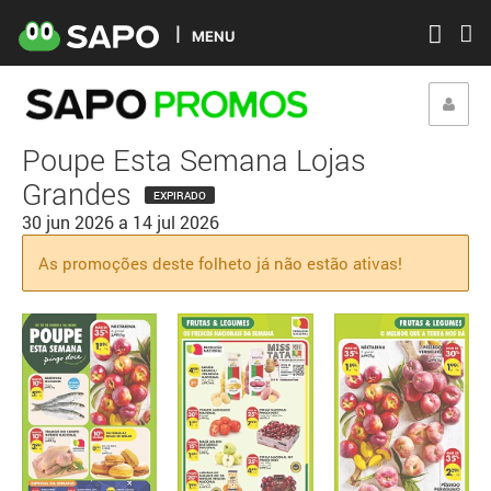
MENU
Poupe Esta Semana Lojas
Grandes
EXPIRADO
30 jun 2026
a
14 jul 2026
As promoções deste folheto já não estão ativas!