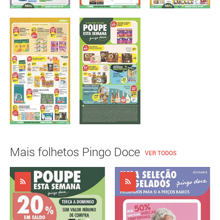
Mais folhetos Pingo Doce
VER TODOS