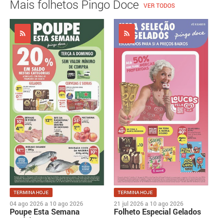
Mais folhetos Pingo Doce
VER TODOS
TERMINA HOJE
TERMINA HOJE
04 ago 2026
a
10 ago 2026
21 jul 2026
a
10 ago 2026
Poupe Esta Semana
Folheto Especial Gelados