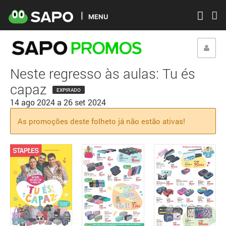
MENU
Neste regresso às aulas: Tu és
capaz
EXPIRADO
14 ago 2024
a
26 set 2024
As promoções deste folheto já não estão ativas!