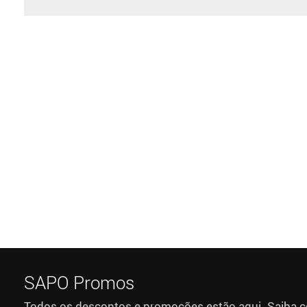
SAPO Promos
Todos os descontos e promoções estão aqui. Saiba