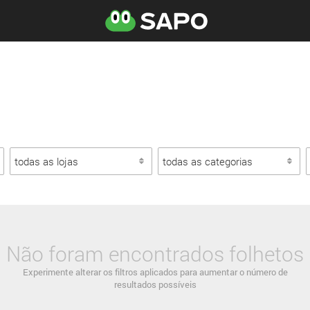
Não foram encontrados folhetos
Experimente alterar os filtros aplicados para aumentar o número de
resultados possíveis